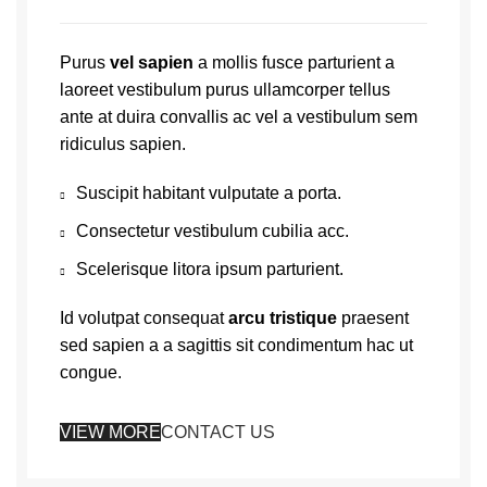
Purus
vel sapien
a mollis fusce parturient a
laoreet vestibulum purus ullamcorper tellus
ante at duira convallis ac vel a vestibulum sem
ridiculus sapien.
Suscipit habitant vulputate a porta.
Consectetur vestibulum cubilia acc.
Scelerisque litora ipsum parturient.
Id volutpat consequat
arcu tristique
praesent
sed sapien a a sagittis sit condimentum hac ut
congue.
VIEW MORE
CONTACT US