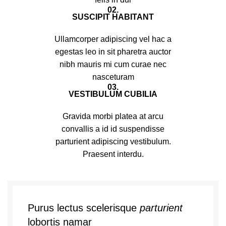
02.
SUSCIPIT HABITANT
Ullamcorper adipiscing vel hac a
egestas leo in sit pharetra auctor
nibh mauris mi cum curae nec
nasceturam
03.
VESTIBULUM CUBILIA
Gravida morbi platea at arcu
convallis a id id suspendisse
parturient adipiscing vestibulum.
Praesent interdu.
Purus lectus scelerisque
parturient
lobortis namar